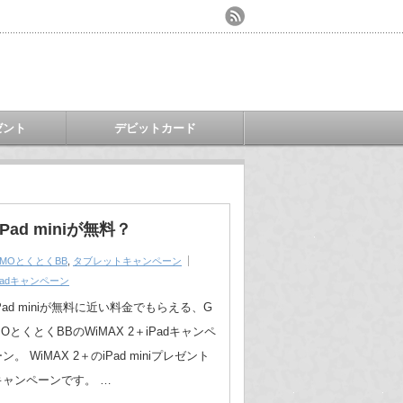
ゼント
デビットカード
ad miniが無料？
MOとくとくBB
,
タブレットキャンペーン
Padキャンペーン
iPad miniが無料に近い料金でもらえる、G
OとくとくBBのWiMAX 2＋iPadキャンペ
ン。 WiMAX 2＋のiPad miniプレゼント
キャンペーンです。 …