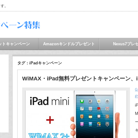
ます。
ットキャンペーン
Amazonキンドルプレゼント
Nexus7プレ
タグ：iPadキャンペーン
WiMAX・iPad無料プレゼントキャンペーン、iP
G
i
M
ー