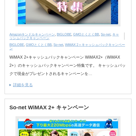
Amazonキンドルキャンペーン
,
BIGLOBE
,
GMOとくとくBB
,
So-net
,
キャ
ッシュバックキャンペーン
BIGLOBE
,
GMOとくとくBB
,
So-net
,
WiMAX 2＋キャッシュバックキャンペー
ン
WiMAX 2+キャッシュバックキャンペーン WiMAX2+（WiMAX
2+）のキャッシュバックキャンペーン特集です。 キャッシュバッ
クで現金がプレゼントされるキャンペーンを…
詳細を見る
So-net WiMAX 2+ キャンペーン