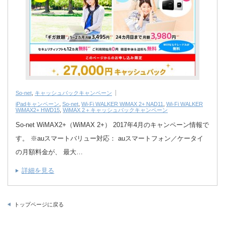
So-net
,
キャッシュバックキャンペーン
iPadキャンペーン
,
So-net
,
Wi-Fi WALKER WiMAX 2+ NAD11
,
Wi-Fi WALKER
WiMAX2+ HWD15
,
WiMAX 2＋キャッシュバックキャンペーン
So-net WiMAX2+（WiMAX 2+） 2017年4月のキャンペーン情報で
す。 ※auスマートバリュー対応： auスマートフォン／ケータイ
の月額料金が、 最大…
詳細を見る
トップページに戻る